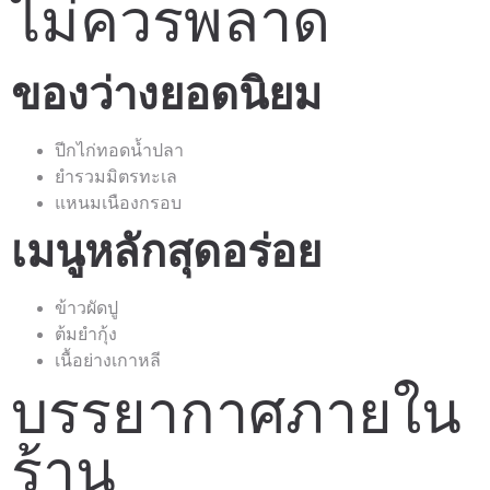
ไม่ควรพลาด
ของว่างยอดนิยม
ปีกไก่ทอดน้ำปลา
ยำรวมมิตรทะเล
แหนมเนืองกรอบ
เมนูหลักสุดอร่อย
ข้าวผัดปู
ต้มยำกุ้ง
เนื้อย่างเกาหลี
บรรยากาศภายใน
ร้าน