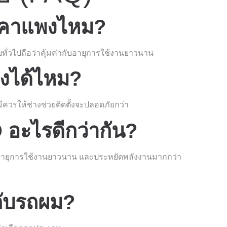
าคาแพงไหม?
่วไปถือว่าคุ้มค่ากับอายุการใช้งานยาวนาน
องได้ไหม?
มีควรให้ช่างช่วยติดตั้งจะปลอดภัยกว่า
 อะไรดีกว่ากัน?
น อายุการใช้งานยาวนาน และประหยัดพลังงานมากกว่า
ับรถผม?