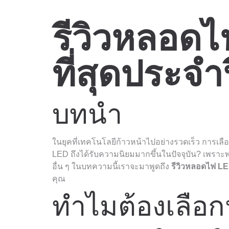
รีวิวหลอดไ
ที่สุดประจำป
บทนำ
ในยุคที่เทคโนโลยีก้าวหน้าไปอย่างรวดเร็ว การเ
LED ถึงได้รับความนิยมมากขึ้นในปัจจุบัน? เพรา
อื่น ๆ ในบทความนี้เราจะมาพูดถึง
รีวิวหลอดไฟ LED 
คุณ
ทำไมต้องเลือ