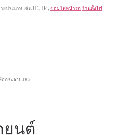
หลายประเภท เช่น H1, H4,
ซ่อมไฟหน้ารถ
ร้านตั้งไฟ
เพื่อกระจายแสง
ถยนต์