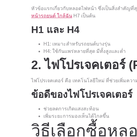
หัวข้อแรกเกี่ยวกับหลอดไฟหน้า ซึ่งเป็นสิ่งสำคัญ
หน้ารถยนต์ ใกล้ฉัน
H7 เป็นต้น
H1 และ H4
H1: เหมาะสำหรับรถยนต์บางรุ่น
H4: ใช้กันแพร่หลายที่สุด มีทั้งสูงและต่ำ
2. ไฟโปรเจคเตอร์ (
ไฟโปรเจคเตอร์ คือ เทคโนโลยีใหม่ ที่ช่วยเพิ่มค
ข้อดีของไฟโปรเจคเตอร์
ช่วยลดการเกิดแสงสะท้อน
เพิ่มระยะการมองเห็นได้ไกลขึ้น
วิธีเลือกซื้อ