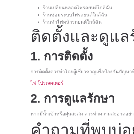
ร้านเปลี่ยนหลอดไฟรถยนต์ใกล้ฉัน
ร้านซ่อมระบบไฟรถยนต์ใกล้ฉัน
ร้านทําไฟหน้ารถยนต์ใกล้ฉัน
ติดตั้งและดูแ
1. การติดตั้ง
การติดตั้งควรทำโดยผู้เชี่ยวชาญเพื่อป้องกันปัญหาที
ไฟ โปรเจคเตอร์
2. การดูแลรักษา
หากมีน้ำเข้าหรือฝุ่นสะสม ควรทำความสะอาดอย่า
คำถามที่พบบ่อ