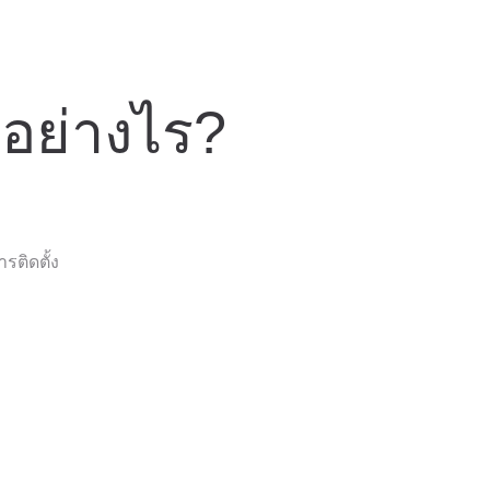
อย่างไร?
รติดตั้ง