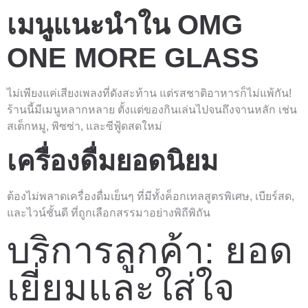
เมนูแนะนำใน OMG
ONE MORE GLASS
ไม่เพียงแค่เสียงเพลงที่ดังสะท้าน แต่รสชาติอาหารก็ไม่แพ้กัน!
ร้านนี้มีเมนูหลากหลาย ตั้งแต่ของกินเล่นไปจนถึงจานหลัก เช่น
สเต็กหมู, พิซซ่า, และซีฟู้ดสดใหม่
เครื่องดื่มยอดนิยม
ต้องไม่พลาดเครื่องดื่มเย็นๆ ที่มีทั้งค็อกเทลสูตรพิเศษ, เบียร์สด,
และไวน์ชั้นดี ที่ถูกเลือกสรรมาอย่างพิถีพิถัน
บริการลูกค้า: ยอด
เยี่ยมและใส่ใจ